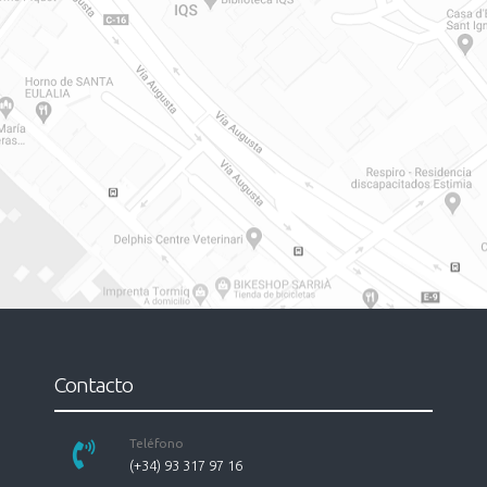
Contacto
Teléfono
(+34) 93 317 97 16