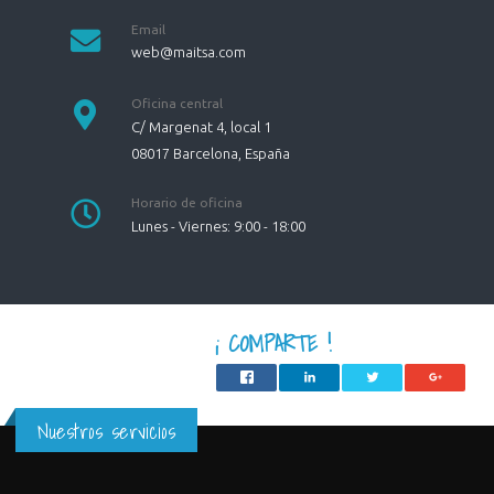
Email
web@maitsa.com
Oficina central
C/ Margenat 4, local 1
08017
Barcelona
,
España
Horario de oficina
Lunes - Viernes: 9:00 - 18:00
¡ COMPARTE !
Nuestros servicios