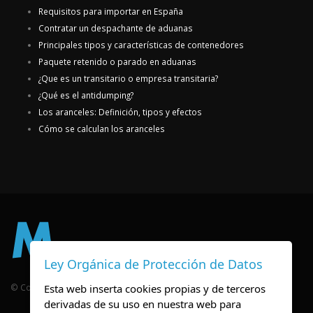
Requisitos para importar en España
Contratar un despachante de aduanas
Principales tipos y características de contenedores
Paquete retenido o parado en aduanas
¿Que es un transitario o empresa transitaria?
¿Qué es el antidumping?
Los aranceles: Definición, tipos y efectos
Cómo se calculan los aranceles
Ley Orgánica de Protección de Datos
Esta web inserta cookies propias y de terceros
© Copyright 2026
derivadas de su uso en nuestra web para