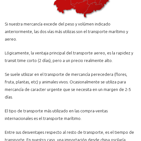
Si nuestra mercancía excede del peso y volúmen indicado
anteriormente, las dos vías más utilizas son el transporte marítimo y
aereo.
Lógicamente, la ventaja principal del transporte aereo, es la rapidez y
transit time corto (2 días), pero a un precio realmente alto.
Se suele utliizar en el transporte de mercancía perecedera (flores,
fruta, plantas, etc) y animales vivos. Ocasionalmente se utiliza para
mercancía de caracter urgente que se necesita en un margen de 2-5
días.
El tipo de transporte más utilizado en las compra-ventas
internacionales es el transporte marítimo.
Entre sus desventajes respecto al resto de transporte, es el tiempo de
transporte. En nuestro caso, una importación desde china oscilaría