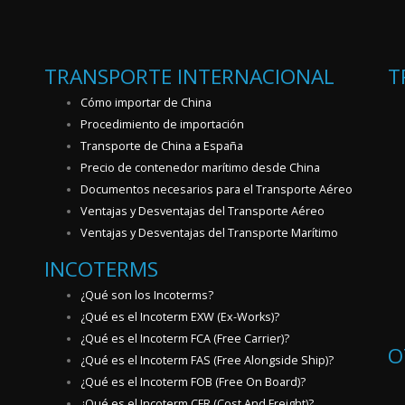
TRANSPORTE INTERNACIONAL
T
Cómo importar de China
Procedimiento de importación
Transporte de China a España
Precio de contenedor marítimo desde China
Documentos necesarios para el Transporte Aéreo
Ventajas y Desventajas del Transporte Aéreo
Ventajas y Desventajas del Transporte Marítimo
INCOTERMS
¿Qué son los Incoterms?
¿Qué es el Incoterm EXW (Ex-Works)?
¿Qué es el Incoterm FCA (Free Carrier)?
O
¿Qué es el Incoterm FAS (Free Alongside Ship)?
¿Qué es el Incoterm FOB (Free On Board)?
¿Qué es el Incoterm CFR (Cost And Freight)?