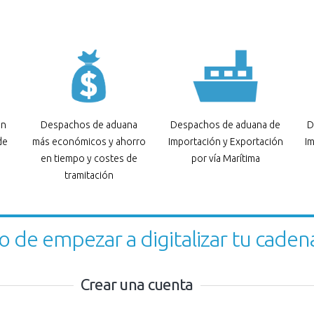
en
Despachos de aduana
Despachos de aduana de
D
de
más económicos y ahorro
Importación y Exportación
Im
en tiempo y costes de
por vía Marítima
tramitación
o de empezar a digitalizar tu cadena
Crear una cuenta