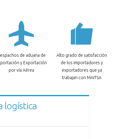
espachos de aduana de
Alto grado de satisfacción
portación y Exportación
de los importadores y
por vía Aérea
exportadores que ya
trabajan con MAITSA
 logística