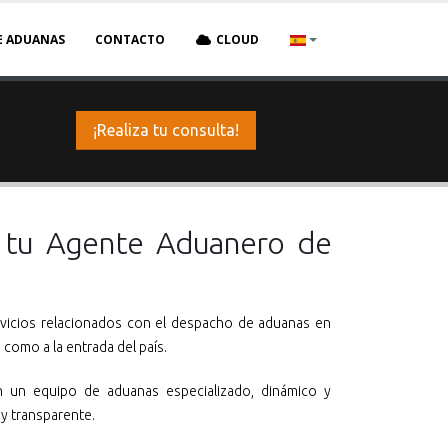
E ADUANAS
CONTACTO
CLOUD
¡Realiza tu consulta!
n tu Agente Aduanero de
vicios relacionados con el despacho de aduanas en
 como a la entrada del país.
 un equipo de aduanas especializado, dinámico y
y transparente.