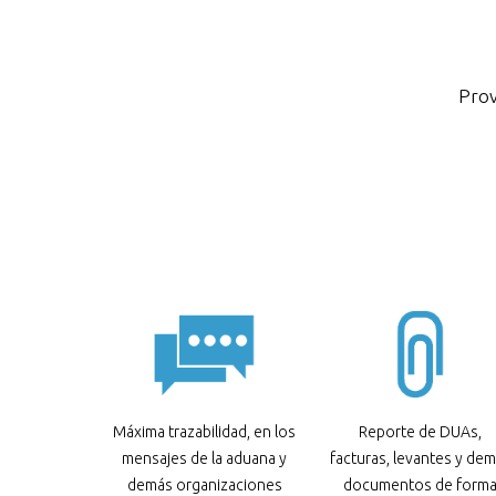
Prov
Máxima trazabilidad, en los
Reporte de DUAs,
mensajes de la aduana y
facturas, levantes y de
demás organizaciones
documentos de form