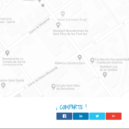
¡ COMPARTE !