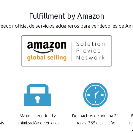
Fulfillment by Amazon
eedor oficial de servicios aduaneros para vendedores de A
Máxima seguridad y
Despachos de aduana 24
más
minimización de errores
horas, 365 días al año
re
a