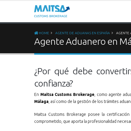
HOME
AGENTE DE ADUANAS EN ESPAÑA
AGENTE 
Agente Aduanero en Má
¿Por qué debe converti
confianza?
En
Maitsa Customs Brokerage
, como agente adua
Málaga
, así como de la gestión de los trámites aduan
Maitsa Customs Brokerage posee la certificació
comprometido, que aporta la profesionalidad necesari